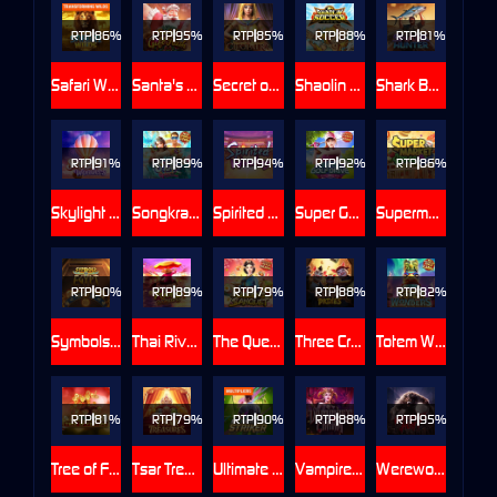
RTP
86%
RTP
95%
RTP
85%
RTP
88%
RTP
81%
Safari Wilds
Santa's Gift Rush
Secret of Cleopatra
Shaolin Soccer
Shark Bounty
RTP
91%
RTP
89%
RTP
94%
RTP
92%
RTP
86%
Skylight Wonders
Songkran Splash
Spirited Wonders
Super Golf Drive
Supermarket Spree
RTP
90%
RTP
89%
RTP
79%
RTP
88%
RTP
82%
Symbols of Egypt
Thai River Wonders
The Queen's Banquet
Three Crazy Piggies
Totem Wonders
RTP
81%
RTP
79%
RTP
90%
RTP
88%
RTP
95%
Tree of Fortune
Tsar Treasures
Ultimate Striker
Vampire's Charm
Werewolf's Hunt