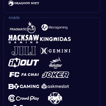
Arcade