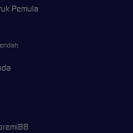
tuk Pemula
Rendah
nda
Doremi88