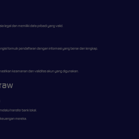
 legal dan memiliki data pribadi yang valid.
isi formulir pendaftaran dengan informasi yang benar dan lengkap.
memastikan keamanan dan validitas akun yang digunakan.
draw
a
lui transfer bank lokal.
i keuangan mereka.