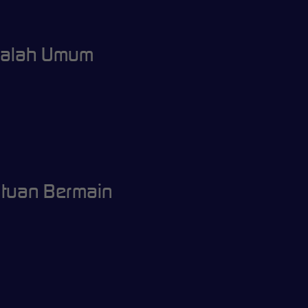
salah Umum
tuan Bermain