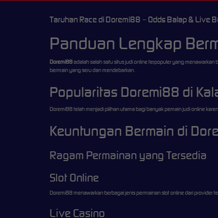
Taruhan Race di Doremi88 – Odds Balap & Live Be
Panduan Lengkap Berma
Doremi88
adalah salah satu situs judi online terpopuler yang menawarkan be
bermain yang seru dan mendebarkan.
Popularitas Doremi88 di Kal
Doremi88 telah menjadi pilihan utama bagi banyak pemain judi online k
Keuntungan Bermain di Dor
Ragam Permainan yang Tersedia
Slot Online
Doremi88 menawarkan berbagai jenis permainan slot online dari provider te
Live Casino