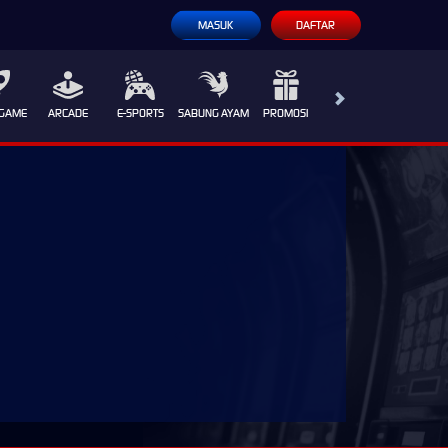
MASUK
DAFTAR
 GAME
ARCADE
E-SPORTS
SABUNG AYAM
PROMOSI