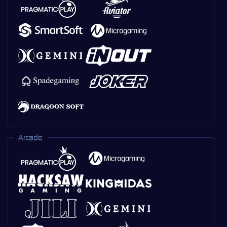
Arcade