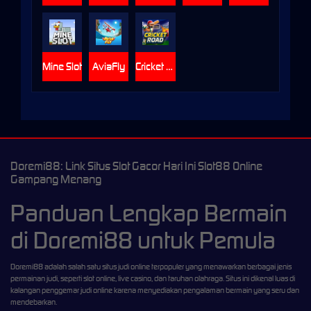
Mine Slot
AviaFly
Cricket Road
Doremi88: Link Situs Slot Gacor Hari Ini Slot88 Online
Gampang Menang
Panduan Lengkap Bermain
di Doremi88 untuk Pemula
Doremi88 adalah salah satu situs judi online terpopuler yang menawarkan berbagai jenis
permainan judi, seperti slot online, live casino, dan taruhan olahraga. Situs ini dikenal luas di
kalangan penggemar judi online karena menyediakan pengalaman bermain yang seru dan
mendebarkan.