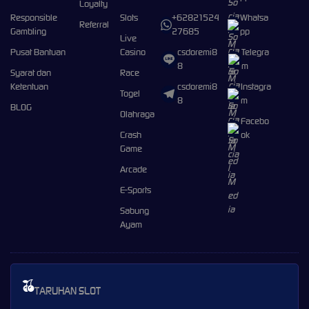
Loyalty
Responsible
Slots
+62821524
Whatsa
Referral
Gambling
27685
pp
Live
Pusat Bantuan
Casino
csdoremi8
Telegra
8
m
Syarat dan
Race
Ketentuan
csdoremi8
Instagra
Togel
8
m
BLOG
Olahraga
Facebo
Crash
ok
Game
Arcade
E-Sports
Sabung
Ayam
TARUHAN SLOT