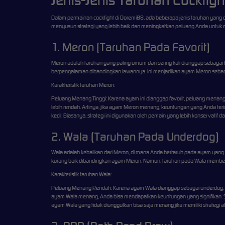
Jenis-Jenis Taruhan Cockfi
Dalam permainan cockfight di Doremi88, ada beberapa jenis taruhan yang d
menyusun strategi yang lebih baik dan meningkatkan peluang Anda untuk 
1. Meron (Taruhan Pada Favorit)
Meron adalah taruhan yang paling umum dan sering kali dianggap sebagai ta
berpengalaman dibandingkan lawannya. Ini menjadikan ayam Meron sebagai
Karakteristik taruhan Meron:
Peluang Menang Tinggi: Karena ayam ini dianggap favorit, peluang menan
lebih rendah. Artinya, jika ayam Meron menang, keuntungan yang Anda terim
kecil. Biasanya, strategi ini digunakan oleh pemain yang lebih konservatif d
2. Wala (Taruhan Pada Underdog)
Wala adalah kebalikan dari Meron, di mana Anda bertaruh pada ayam yang 
kurang baik dibandingkan ayam Meron. Namun, taruhan pada Wala memberika
Karakteristik taruhan Wala:
Peluang Menang Rendah: Karena ayam Wala dianggap sebagai underdog, pe
ayam Wala menang, Anda bisa mendapatkan keuntungan yang signifikan. Str
ayam Wala yang tidak diunggulkan bisa saja menang jika memiliki strategi