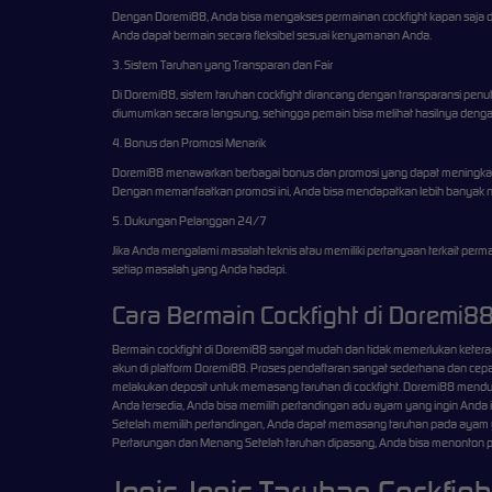
Dengan Doremi88, Anda bisa mengakses permainan cockfight kapan saja dan
Anda dapat bermain secara fleksibel sesuai kenyamanan Anda.
3. Sistem Taruhan yang Transparan dan Fair
Di Doremi88, sistem taruhan cockfight dirancang dengan transparansi penuh
diumumkan secara langsung, sehingga pemain bisa melihat hasilnya dengan
4. Bonus dan Promosi Menarik
Doremi88 menawarkan berbagai bonus dan promosi yang dapat meningkatkan
Dengan memanfaatkan promosi ini, Anda bisa mendapatkan lebih banyak nil
5. Dukungan Pelanggan 24/7
Jika Anda mengalami masalah teknis atau memiliki pertanyaan terkait per
setiap masalah yang Anda hadapi.
Cara Bermain Cockfight di Doremi8
Bermain cockfight di Doremi88 sangat mudah dan tidak memerlukan keteram
akun di platform Doremi88. Proses pendaftaran sangat sederhana dan cepa
melakukan deposit untuk memasang taruhan di cockfight. Doremi88 menduk
Anda tersedia, Anda bisa memilih pertandingan adu ayam yang ingin Anda
Setelah memilih pertandingan, Anda dapat memasang taruhan pada ayam 
Pertarungan dan Menang Setelah taruhan dipasang, Anda bisa menonton p