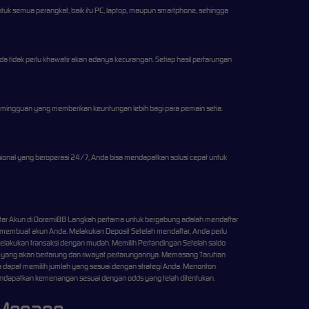
tuk semua perangkat, baik itu PC, laptop, maupun smartphone, sehingga
da tidak perlu khawatir akan adanya kecurangan. Setiap hasil pertarungan
 mingguan yang memberikan keuntungan lebih bagi para pemain setia.
ional yang beroperasi 24/7, Anda bisa mendapatkan solusi cepat untuk
aftar Akun di Doremi88 Langkah pertama untuk bergabung adalah mendaftar
uk membuat akun Anda. Melakukan Deposit Setelah mendaftar, Anda perlu
elakukan transaksi dengan mudah. Memilih Pertandingan Setelah saldo
am yang akan bertarung dan riwayat pertarungannya. Memasang Taruhan
dapat memilih jumlah yang sesuai dengan strategi Anda. Menonton
endapatkan kemenangan sesuai dengan odds yang telah ditentukan.