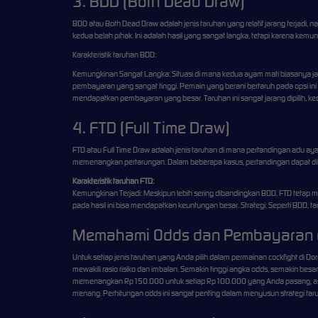
3. BDD (Both Dead Draw)
BDD atau Both Dead Draw adalah jenis taruhan yang relatif jarang terjadi
kedua belah pihak. Ini adalah hasil yang sangat langka, tetapi karena ke
Karakteristik taruhan BDD:
Kemungkinan Sangat Langka: Situasi di mana kedua ayam mati biasanya ja
pembayaran yang sangat tinggi. Pemain yang berani bertaruh pada opsi ini
mendapatkan pembayaran yang besar. Taruhan ini sangat jarang dipilih, 
4. FTD (Full Time Draw)
FTD atau Full Time Draw adalah jenis taruhan di mana pertandingan adu aya
memenangkan pertarungan. Dalam beberapa kasus, pertandingan dapat dihe
Karakteristik taruhan FTD:
Kemungkinan Terjadi: Meskipun lebih sering dibandingkan BDD, FTD tetap me
pada hasil ini bisa mendapatkan keuntungan besar. Strategi: Seperti BDD, 
Memahami Odds dan Pembayaran di
Untuk setiap jenis taruhan yang Anda pilih dalam permainan cockfight di
mewakili rasio risiko dan imbalan. Semakin tinggi angka odds, semakin besar
memenangkan Rp150.000 untuk setiap Rp100.000 yang Anda pasang, asal
menang. Perhitungan odds ini sangat penting dalam menyusun strategi t