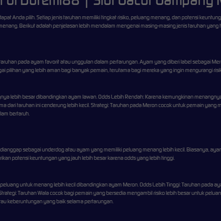
ght di Doremi88 | Slot Gacor Gampan
apat Anda pilih. Setiap jenis taruhan memiliki tingkat risiko, peluang menang, dan potensi keun
menang. Berikut adalah penjelasan lebih mendalam mengenai masing-masing jenis taruhan yang t
ruhan pada ayam favorit atau unggulan dalam pertarungan. Ayam yang diberi label sebagai Meron b
 pilihan yang lebih aman bagi banyak pemain, terutama bagi mereka yang ingin mengurangi risi
gnya lebih besar dibandingkan ayam lawan. Odds Lebih Rendah: Karena kemungkinan menangnya l
a dari taruhan ini cenderung lebih kecil. Strategi: Taruhan pada Meron cocok untuk pemain yang 
alam bertaruh.
dianggap sebagai underdog atau ayam yang memiliki peluang menang lebih kecil. Biasanya, ayam
n potensi keuntungan yang jauh lebih besar karena odds yang lebih tinggi.
luang untuk menang lebih kecil dibandingkan ayam Meron. Odds Lebih Tinggi: Taruhan pada aya
ategi: Taruhan Wala cocok bagi pemain yang bersedia mengambil risiko lebih besar untuk pelua
 atau keberuntungan yang baik selama pertarungan.