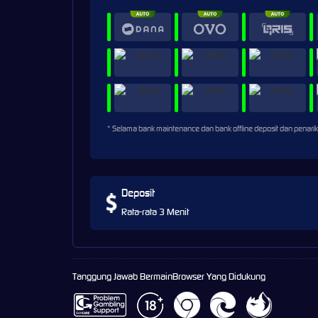
* Selama bank maintenance dan bank offline deposit dan penarik
Deposit
Rata-rata 3 Menit
Tanggung Jawab Bermain
Browser Yang Didukung