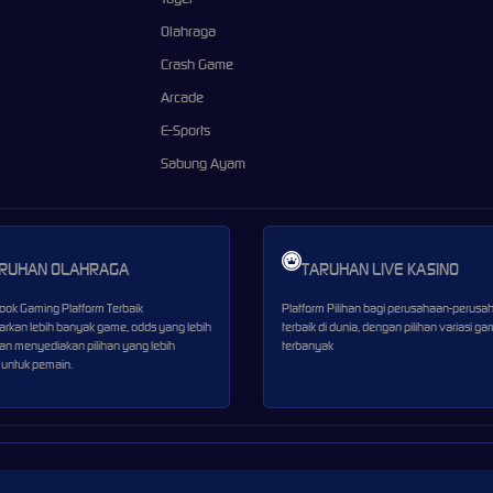
Olahraga
Crash Game
Arcade
E-Sports
Sabung Ayam
RUHAN OLAHRAGA
TARUHAN LIVE KASINO
ook Gaming Platform Terbaik
Platform Pilihan bagi perusahaan-perusa
kan lebih banyak game, odds yang lebih
terbaik di dunia, dengan pilihan variasi g
 dan menyediakan pilihan yang lebih
terbanyak
untuk pemain.