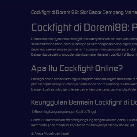
Cockfight di Doremi88: Slot Gacor Gampang Men
Cockfight di Doremi88:
Permainan adu ayam atau cockfight telah menjadi salah satu hiburan tradi
selama berabad-abad. Namun, dengan perkembangan teknologi digital, kin
dapat merasakan sensasi permainan tradisional ini langsung dari perang
Dengan berbagai fitur unggulan dan keamanan terjamin, cockfight di Doremi8
Apa Itu Cockfight Online?
Cockfight online adalah versi digital dari permainan adu ayam tradisional
pemain dapat mengikuti jalannya pertarungan dan memasang taruhan mereka
Dengan kualitas video yang tajam dan antarmuka yang user-friendly, And
Keunggulan Bermain Cockfight di 
1. Streaming Langsung dengan Kualitas Tinggi
Doremi88 menawarkan streaming langsung dengan kualitas video HD untuk se
membantu Anda membuat keputusan taruhan yang lebih baik dan akurat.
2. Akses Mudah dan Cepat