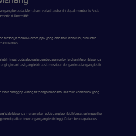
g Menang
tungan yang berbeda. Memahami variasi taruhan ini dapat membantu Anda
ersedia di Doremi88:
iasanya memiliki rekam jejak yang lebih baik, lebih kuat, atau lebih
ko kekalahan.
ebih tinggi, odds atau rasio pembayaran untuk taruhan Meron biasanya
menginginkan hasil yang lebih pasti, meskipun dengan imbalan yang lebih
 Wala dianggap kurang berpengalaman atau memiliki kondisi fisik yang
m Wala biasanya menawarkan odds yang jauh lebih besar, sehingga jika
ng mendapatkan keuntungan yang lebih tinggi. Dalam beberapa kasus,