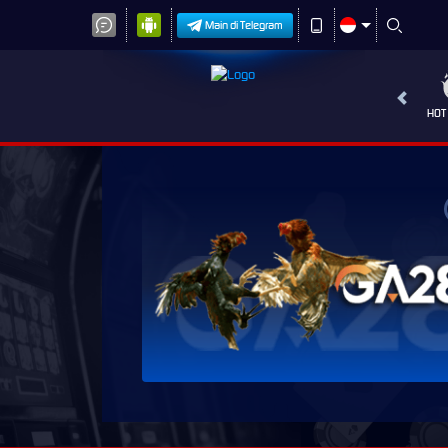
Main di Telegram
HOT