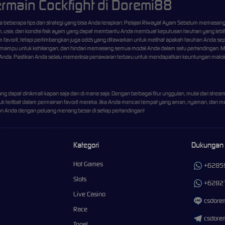
rmain Cockfight di Doremi88
 beberapa tips dan strategi yang bisa Anda terapkan: Pelajari Riwayat Ayam Sebelum memasang
 usia, dan kondisi fisik ayam yang dapat membantu Anda membuat keputusan taruhan yang lebih
vorit, tetapi pertimbangkan juga odds yang ditawarkan untuk melihat apakah taruhan Anda se
nda mampu untuk kehilangan, dan hindari memasang semua modal Anda dalam satu pertandingan
Anda. Pastikan Anda selalu memeriksa penawaran terbaru untuk mendapatkan keuntungan maksi
pat dinikmati kapan saja dan di mana saja. Dengan berbagai fitur unggulan, mulai dari streamin
k terlibat dalam permainan favorit mereka. Jika Anda mencari tempat yang aman, nyaman, dan me
oan Anda dengan peluang menang besar di setiap pertandingan!
Kategori
Dukungan
Hot Games
+6285
Slots
+6282
Live Casino
csdore
Race
csdore
Togel