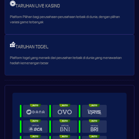
TARUHAN LIVE KASINO
Platform Pilihan bagi perusahaan-perusahaan terbaik di dunia, dengan pilihan
variasi game terbanyak
TARUHAN TOGEL
Platform togel yang menarik dari perusahan terbaik di dunia yang menawarkan
hadiah kemenangan besar