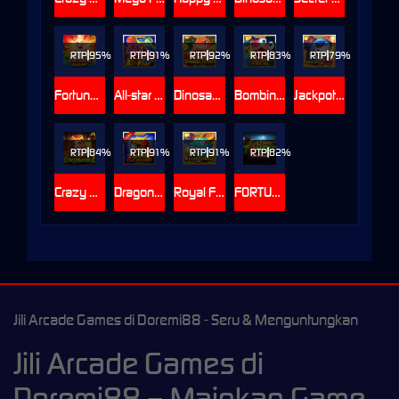
RTP
95%
RTP
91%
RTP
92%
RTP
83%
RTP
79%
Fortune King Jackpot
All-star Fishing
Dinosaur Tycoon
Bombing Fishing
Jackpot Fishing
RTP
84%
RTP
91%
RTP
91%
RTP
82%
Crazy Hunter 2
Dragon Treasure
Royal Fishing
FORTUNE ZOMBIE
Jili Arcade Games di Doremi88 - Seru & Menguntungkan
Jili Arcade Games di
Doremi88 – Mainkan Game