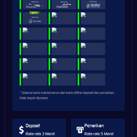
* Selama bank maintenance dan bank offline deposit dan penarikan
tidak dapat diproses
Deposit
Penarikan
Rata-rata 3 Menit
Rata-rata 5 Menit