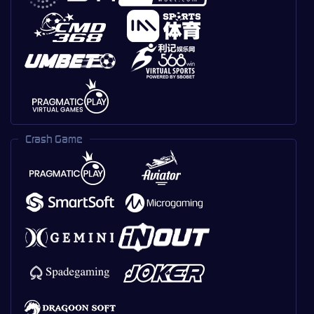
Crash Game