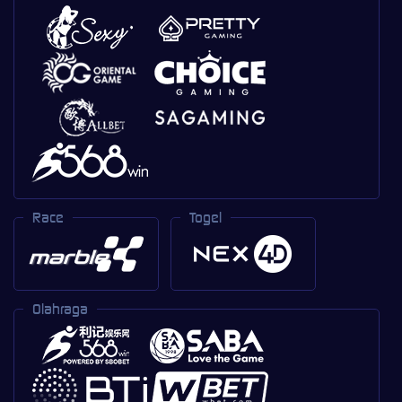
Race
Togel
Olahraga