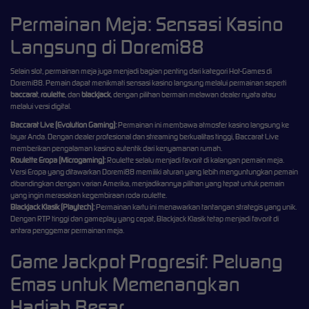
Permainan Meja: Sensasi Kasino
Langsung di Doremi88
Selain slot, permainan meja juga menjadi bagian penting dari kategori Hot-Games di
Doremi88. Pemain dapat menikmati sensasi kasino langsung melalui permainan seperti
baccarat
,
roulette
, dan
blackjack
, dengan pilihan bermain melawan dealer nyata atau
melalui versi digital.
Baccarat Live (Evolution Gaming):
Permainan ini membawa atmosfer kasino langsung ke
layar Anda. Dengan dealer profesional dan streaming berkualitas tinggi, Baccarat Live
memberikan pengalaman kasino autentik dari kenyamanan rumah.
Roulette Eropa (Microgaming):
Roulette selalu menjadi favorit di kalangan pemain meja.
Versi Eropa yang ditawarkan Doremi88 memiliki aturan yang lebih menguntungkan pemain
dibandingkan dengan varian Amerika, menjadikannya pilihan yang tepat untuk pemain
yang ingin merasakan kegembiraan roda roulette.
Blackjack Klasik (Playtech):
Permainan kartu ini menawarkan tantangan strategis yang unik.
Dengan RTP tinggi dan gameplay yang cepat, Blackjack Klasik tetap menjadi favorit di
antara penggemar permainan meja.
Game Jackpot Progresif: Peluang
Emas untuk Memenangkan
Hadiah Besar