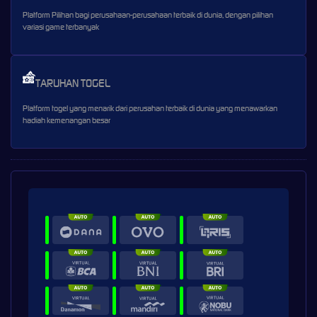
Platform Pilihan bagi perusahaan-perusahaan terbaik di dunia, dengan pilihan
variasi game terbanyak
TARUHAN TOGEL
Platform togel yang menarik dari perusahan terbaik di dunia yang menawarkan
hadiah kemenangan besar