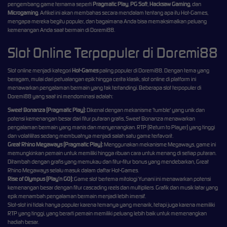
pengembang game ternama seperti
Pragmatic Play
,
PG Soft
,
Hacksaw Gaming
, dan
Microgaming
. Artikel ini akan membahas secara mendalam tentang apa itu Hot-Games,
mengapa mereka begitu populer, dan bagaimana Anda bisa memaksimalkan peluang
kemenangan Anda saat bermain di Doremi88.
Slot Online Terpopuler di Doremi88
Slot online menjadi kategori
Hot-Games
paling populer di Doremi88. Dengan tema yang
beragam, mulai dari petualangan epik hingga cerita klasik, slot online di platform ini
menawarkan pengalaman bermain yang tak tertandingi. Beberapa slot terpopuler di
Doremi88 yang saat ini mendominasi adalah:
Sweet Bonanza (Pragmatic Play):
Dikenal dengan mekanisme 'tumble' yang unik dan
potensi kemenangan besar dari fitur putaran gratis, Sweet Bonanza menawarkan
pengalaman bermain yang manis dan menyenangkan. RTP (Return to Player) yang tinggi
dan volatilitas sedang membuatnya menjadi salah satu game terfavorit.
Great Rhino Megaways (Pragmatic Play):
Menggunakan mekanisme Megaways, game ini
memungkinkan pemain untuk memiliki hingga ribuan cara untuk menang di setiap putaran.
Ditambah dengan grafis yang memukau dan fitur-fitur bonus yang mendebarkan, Great
Rhino Megaways selalu masuk dalam daftar Hot-Games.
Rise of Olympus (Play’n GO):
Game slot bertema mitologi Yunani ini menawarkan potensi
kemenangan besar dengan fitur cascading reels dan multipliers. Grafik dan musik latar yang
epik menambah pengalaman bermain menjadi lebih imersif.
Slot-slot ini tidak hanya populer karena temanya yang menarik, tetapi juga karena memiliki
RTP yang tinggi, yang berarti pemain memiliki peluang lebih baik untuk memenangkan
hadiah besar.