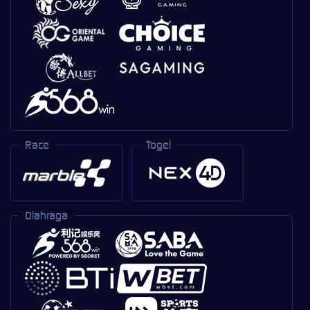
Race
Togel
Olahraga