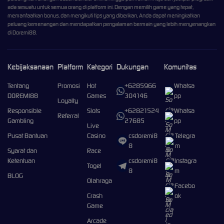
ada sesuatu untuk semua orang di platform ini. Dengan memilih game yang tepat,
memanfaatkan bonus, dan mengikuti tips yang diberikan, Anda dapat meningkatkan
peluang kemenangan dan mendapatkan pengalaman bermain yang lebih menyenangkan
di Doremi88.
Kebijaksanaan
Platform
Kategori
Dukungan
Komunitas
Tentang
Promosi
Hot
+6285966
Whatsa
DOREMI88
Games
304146
pp
Loyalty
Responsible
Slots
+62821524
Whatsa
Referral
Gambling
27685
pp
Live
Pusat Bantuan
Casino
csdoremi8
Telegra
8
m
Syarat dan
Race
Ketentuan
csdoremi8
Instagra
Togel
8
m
BLOG
Olahraga
Facebo
Crash
ok
Game
Arcade